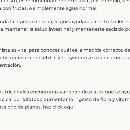
ara esto, es recomendable reemplazar, por ejemplo, be
 con frutas, o simplemente agua normal.
a la ingesta de fibra, lo que ayudará a controlar los n
 a mantener la salud intestinal y mantenerte saciado 
nista es vital para conocer cuál es la medida correcta d
ebes consumir en el día, y te ayudará a saber cómo pu
mentación.
nutricionales encontrarás variedad de platos que te ay
e carbohidratos y aumentar la ingesta de fibra y vitam
atálogo de planes,
haz click aquí
.