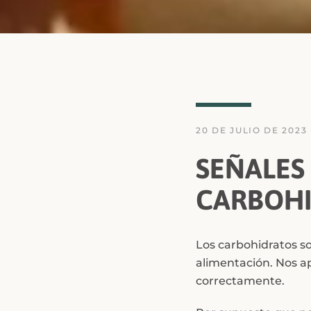
20 DE JULIO DE 2023
SEÑALES
CARBOH
Los carbohidratos so
alimentación. Nos ap
correctamente.