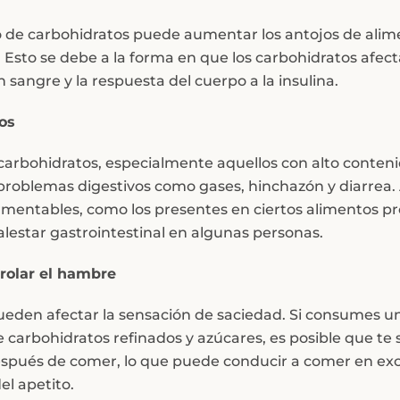
 de carbohidratos puede aumentar los antojos de alim
 Esto se debe a la forma en que los carbohidratos afect
 sangre y la respuesta del cuerpo a la insulina.
os
rbohidratos, especialmente aquellos con alto conten
 problemas digestivos como gases, hinchazón y diarrea
ermentables, como los presentes en ciertos alimentos p
estar gastrointestinal en algunas personas.
trolar el hambre
ueden afectar la sensación de saciedad. Si consumes u
 carbohidratos refinados y azúcares, es posible que te 
spués de comer, lo que puede conducir a comer en exc
del apetito.