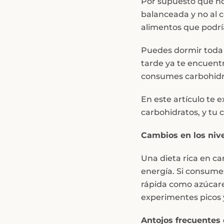
Por supuesto que no
balanceada y no al 
alimentos que podría
Puedes dormir toda l
tarde ya te encuent
consumes carbohidr
En este artículo te
carbohidratos, y tu 
Cambios en los niv
Una dieta rica en ca
energía. Si consume
rápida como azúcares
experimentes picos y
Antojos frecuentes