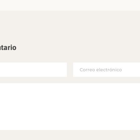
tario
Correo
electrónico