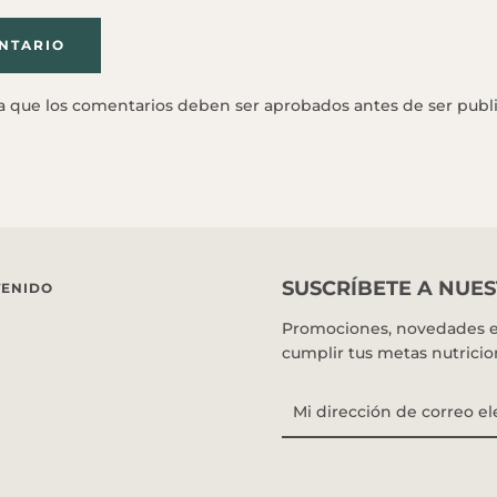
ta que los comentarios deben ser aprobados antes de ser publ
SUSCRÍBETE A NUE
TENIDO
Promociones, novedades e 
cumplir tus metas nutricio