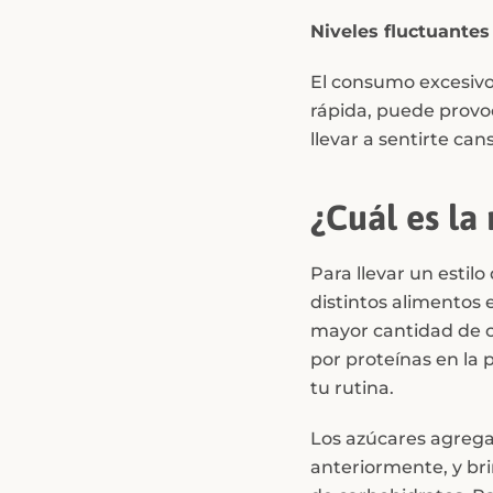
Niveles fluctuantes
El consumo excesivo
rápida, puede provoc
llevar a sentirte can
¿Cuál es l
Para llevar un esti
distintos alimentos
mayor cantidad de c
por proteínas en la 
tu rutina.
Los azúcares agreg
anteriormente, y br