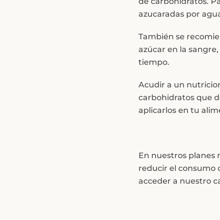
de carbohidratos. P
azucaradas por agua
También se recomiend
azúcar en la sangre,
tiempo.
Acudir a un nutricio
carbohidratos que d
aplicarlos en tu ali
En nuestros planes 
reducir el consumo d
acceder a nuestro c