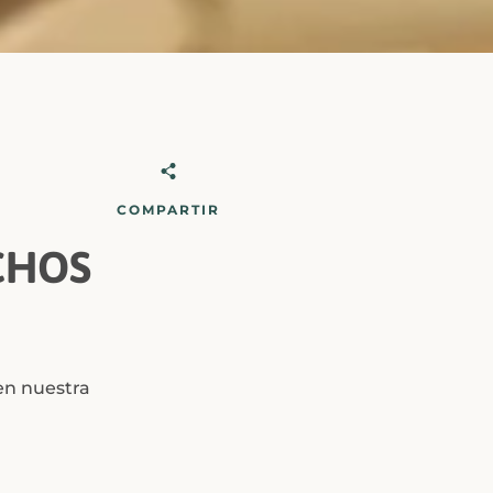
COMPARTIR
CHOS
 en nuestra