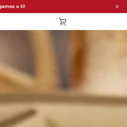
gamos a ti!
VER
CARRITO