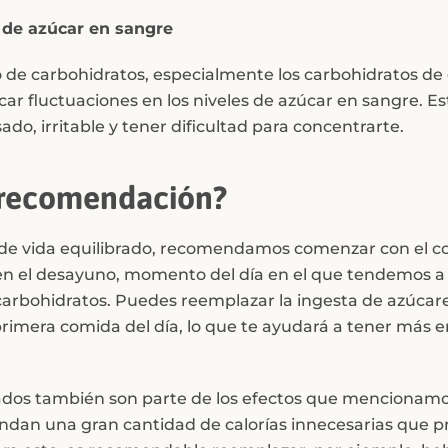
 de azúcar en sangre
 de carbohidratos, especialmente los carbohidratos de 
ar fluctuaciones en los niveles de azúcar en sangre. E
sado, irritable y tener dificultad para concentrarte.
a recomendación?
lo de vida equilibrado, recomendamos comenzar con el 
 en el desayuno, momento del día en el que tendemos 
arbohidratos. Puedes reemplazar la ingesta de azúcar
primera comida del día, lo que te ayudará a tener más 
ados también son parte de los efectos que mencionam
indan una gran cantidad de calorías innecesarias que 