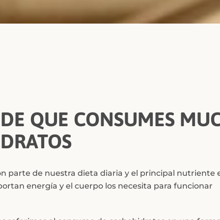
 DE QUE CONSUMES MU
IDRATOS
Facebook
Twitter
Instagram
YouTube
n parte de nuestra dieta diaria y el principal nutriente
ortan energía y el cuerpo los necesita para funcionar
BUSCAR