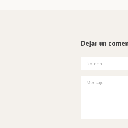
Dejar un comen
Nombre
Mensaje