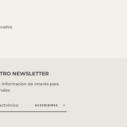
icados
STRO NEWSLETTER
información de interés para
nales
SUSCRIBIRSE