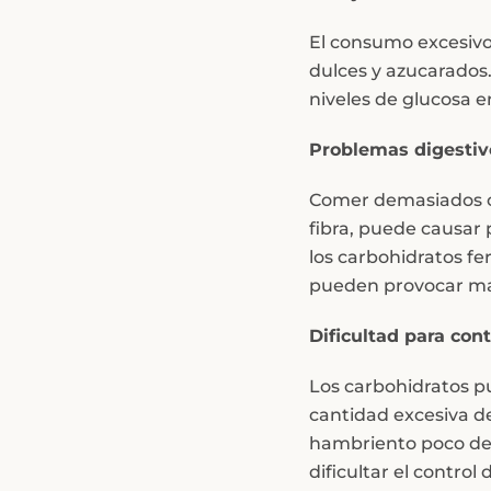
El consumo excesivo
dulces y azucarados.
niveles de glucosa en
Problemas digestiv
Comer demasiados ca
fibra, puede causar
los carbohidratos f
pueden provocar mal
Dificultad para con
Los carbohidratos p
cantidad excesiva de
hambriento poco de
dificultar el control 