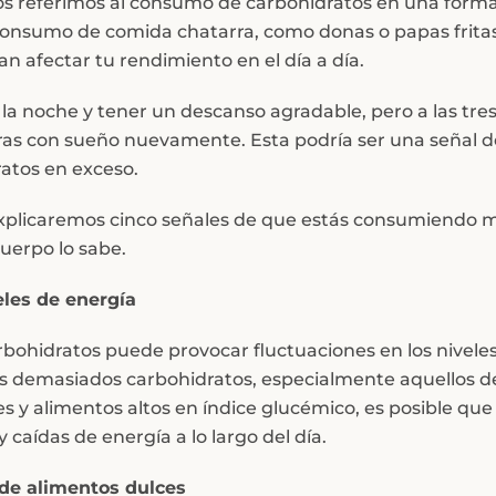
s referimos al consumo de carbohidratos en una form
consumo de comida chatarra, como donas o papas fritas
n afectar tu rendimiento en el día a día.
a noche y tener un descanso agradable, pero a las tres
ras con sueño nuevamente. Esta podría ser una señal 
atos en exceso.
 explicaremos cinco señales de que estás consumiendo
cuerpo lo sabe.
eles de energía
rbohidratos puede provocar fluctuaciones en los nivele
s demasiados carbohidratos, especialmente aquellos d
 y alimentos altos en índice glucémico, es posible que
 caídas de energía a lo largo del día.
 de alimentos dulces